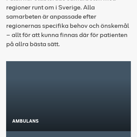
regioner runt om i Sverige. Alla
Falck websites
samarbeten är anpassade efter
Pressrum
regionernas specifika behov och önskemål
– allt för att kunna finnas där för patienten
Kontakt
på allra bästa sätt.
AMBULANS