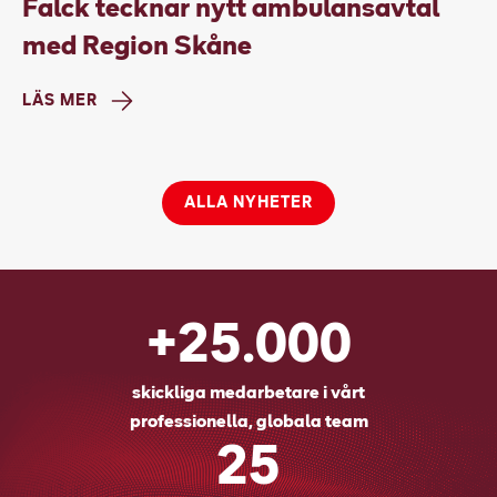
Falck tecknar nytt ambulansavtal
med Region Skåne
LÄS MER
ALLA NYHETER
+25.000
skickliga medarbetare i vårt
professionella, globala team
25