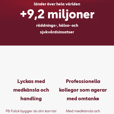
länder över hela världen
+9,2 miljoner
räddnings-, hälso- och
sjukvårdsinsatser
Lyckas med
Professionella
medkänsla och
kollegor som agerar
handling
med omtanke
På Falck bygger du din karriär
Med medkänsla och