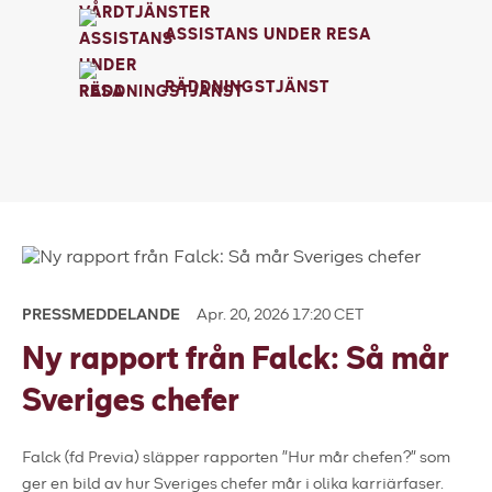
ASSISTANS UNDER RESA
RÄDDNINGSTJÄNST
PRESSMEDDELANDE
Apr. 20, 2026 17:20 CET
Ny rapport från Falck: Så mår
Sveriges chefer
Falck (fd Previa) släpper rapporten ”Hur mår chefen?” som
ger en bild av hur Sveriges chefer mår i olika karriärfaser.