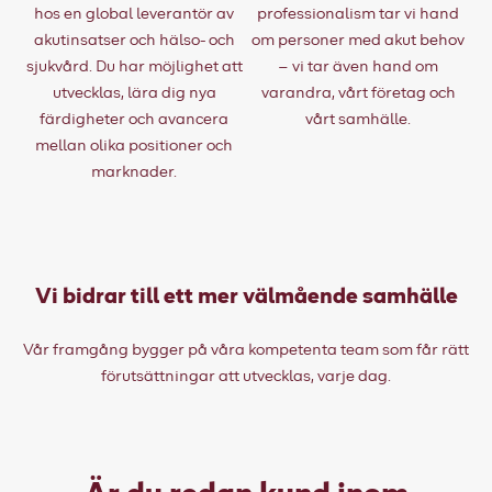
hos en global leverantör av
professionalism tar vi hand
akutinsatser och hälso- och
om personer med akut behov
sjukvård. Du har möjlighet att
– vi tar även hand om
utvecklas, lära dig nya
varandra, vårt företag och
färdigheter och avancera
vårt samhälle.
mellan olika positioner och
marknader.
Vi bidrar till ett mer välmående samhälle
Vår framgång bygger på våra kompetenta team som får rätt
förutsättningar att utvecklas, varje dag.