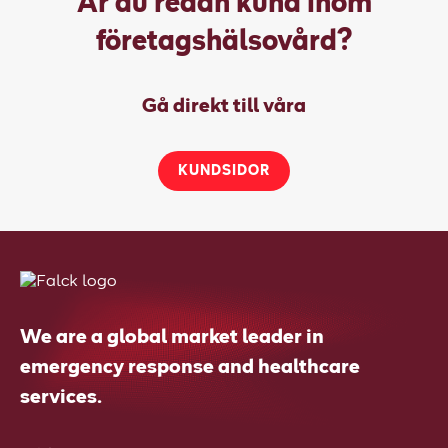
Är du redan kund inom
företagshälsovård?
Gå direkt till våra
KUNDSIDOR
We are a global market leader in
emergency response and healthcare
services.