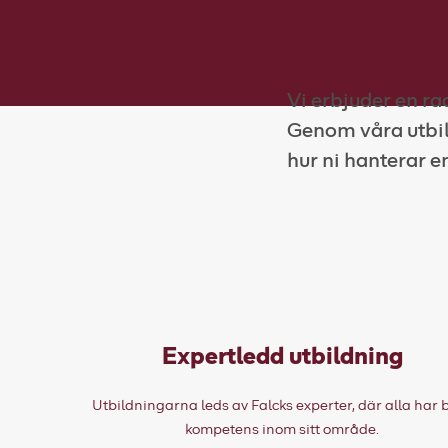
Vi erbjuder en ra
Genom våra utbil
hur ni hanterar en
Expertledd utbildning
Utbildningarna leds av Falcks experter, där alla har 
kompetens inom sitt område.