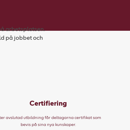
på arbetsplatsen.
ld på jobbet och
Certifiering
ter avslutad utbildning får deltagarna certifikat som
bevis på sina nya kunskaper.