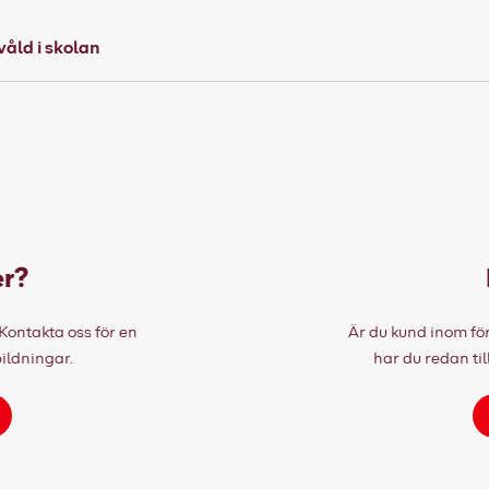
åld i skolan
er?
Kontakta oss för en
Är du kund inom för
ildningar.
har du redan til