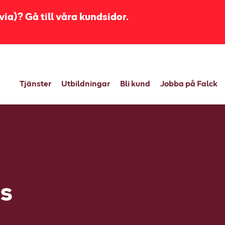
ia)? Gå till våra kundsidor.
Tjänster
Utbildningar
Bli kund
Jobba på Falck
is