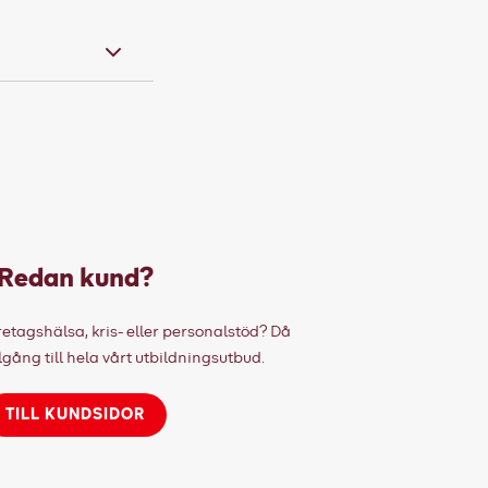
Redan kund?
etagshälsa, kris- eller personalstöd? Då
lgång till hela vårt utbildningsutbud.
TILL KUNDSIDOR