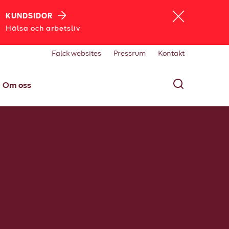
KUNDSIDOR
Hälsa och arbetsliv
Falck websites
Pressrum
Kontakt
Om oss