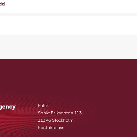
ydd
rgency
Falck
Sankt Eriksgatan 113
113 43 Stockholm
Kontakta oss