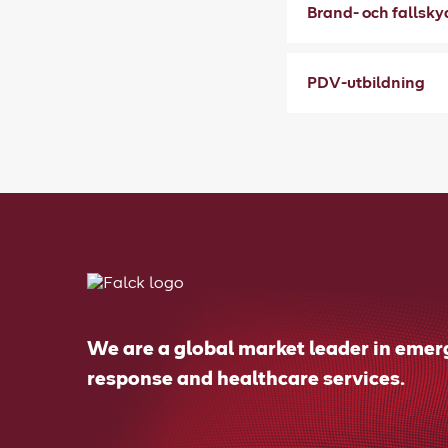
Brand- och fallsk
PDV-utbildning
We are a global market leader in eme
response and healthcare services.