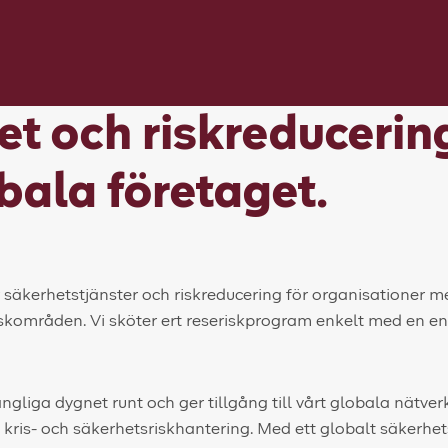
t och riskreducering
bala företaget.
r säkerhetstjänster och riskreducering för organisationer m
skområden. Vi sköter ert reseriskprogram enkelt med en e
gängliga dygnet runt och ger tillgång till vårt globala nätve
kris- och säkerhetsriskhantering. Med ett globalt säkerhe