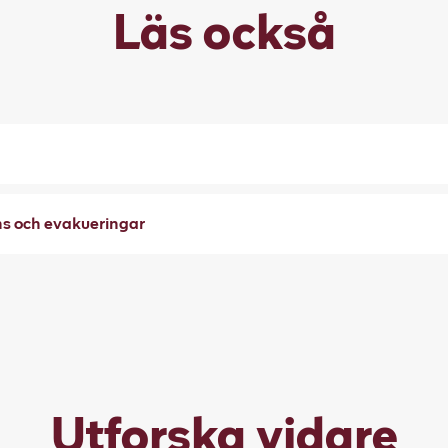
Läs också
ns och evakueringar
Utforska vidare