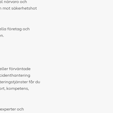
al närvaro och
ch mot säkerhetshot
nella företag och
n.
 eller förväntade
Incidenthantering
ringstjänster får du
ort, kompetens,
experter och