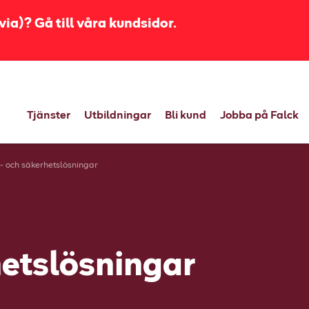
ia)? Gå till våra kundsidor.
Tjänster
Utbildningar
Bli kund
Jobba på Falck
k- och säkerhetslösningar
hetslösningar