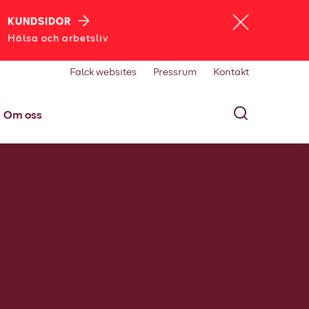
KUNDSIDOR
Hälsa och arbetsliv
Falck websites
Pressrum
Kontakt
Om oss