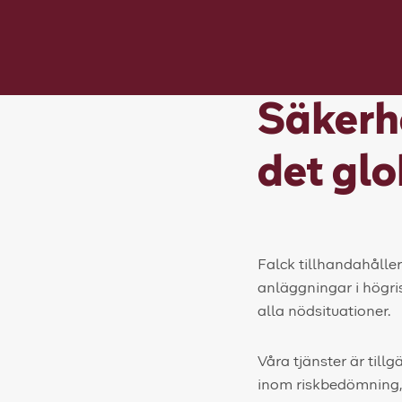
Säkerhe
det glo
Falck tillhandahålle
anläggningar i högri
alla nödsituationer.
Våra tjänster är till
inom riskbedömning, 