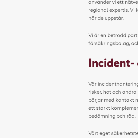
använder vi ett nätv
regional expertis. V
när de uppstår.
Vi är en betrodd part
försäkringsbolag, oc
Incident-
Vår incidenthantering
risker, hot och andra
börjar med kontakt m
ett starkt komplemen
bedömning och råd.
Vårt eget säkerhets