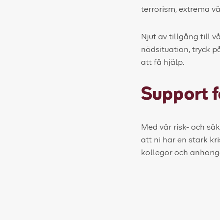
terrorism, extrema vä
Njut av tillgång till
nödsituation, tryck 
att få hjälp.
Support f
Med vår risk- och sä
att ni har en stark k
kollegor och anhörig