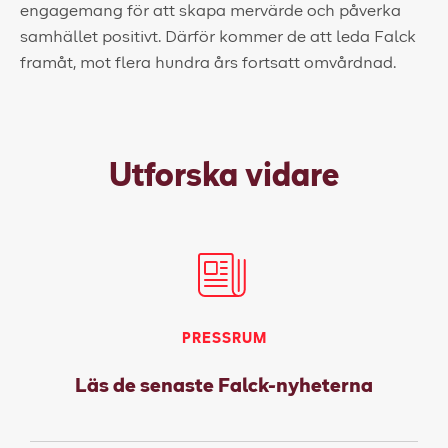
engagemang för att skapa mervärde och påverka
samhället positivt. Därför kommer de att leda Falck
framåt, mot flera hundra års fortsatt omvårdnad.
Utforska vidare
PRESSRUM
Läs de senaste Falck-nyheterna