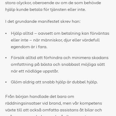
stora olyckor, oberoende av om de som behövde
hjälp kunde betala för tjänsten eller inte.
I det grundande manifestet skrev han:
Hjälp alltid – oavsett om betalning kan förväntas
eller inte – när människor, djur eller värdefull
egendom är i fara.
Försök alltid att förhindra och minimera skadans
omfattning på bästa och snabbast möjliga sätt
när ett nödläge uppstår.
Glöm aldrig att snabb hjälp är dubbel hjälp.
Från början handlade det bara om
räddningsinsatser vid brand, men vår kompetens
växte till att också omfatta assistans åt bilar och