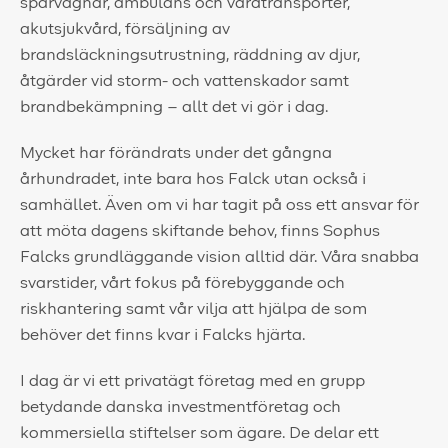
spårvagnar, ambulans och vårdtransporter,
akutsjukvård, försäljning av
brandsläckningsutrustning, räddning av djur,
åtgärder vid storm- och vattenskador samt
brandbekämpning – allt det vi gör i dag.
Mycket har förändrats under det gångna
århundradet, inte bara hos Falck utan också i
samhället. Även om vi har tagit på oss ett ansvar för
att möta dagens skiftande behov, finns Sophus
Falcks grundläggande vision alltid där. Våra snabba
svarstider, vårt fokus på förebyggande och
riskhantering samt vår vilja att hjälpa de som
behöver det finns kvar i Falcks hjärta.
I dag är vi ett privatägt företag med en grupp
betydande danska investmentföretag och
kommersiella stiftelser som ägare. De delar ett