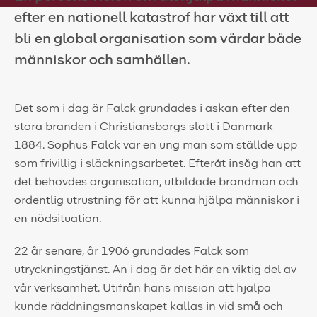
efter en nationell katastrof har växt till att
Falck websites
bli en global organisation som vårdar både
Pressrum
människor och samhällen.
Kontakt
Det som i dag är Falck grundades i askan efter den
stora branden i Christiansborgs slott i Danmark
1884. Sophus Falck var en ung man som ställde upp
som frivillig i släckningsarbetet. Efteråt insåg han att
det behövdes organisation, utbildade brandmän och
ordentlig utrustning för att kunna hjälpa människor i
en nödsituation.
22 år senare, år 1906 grundades Falck som
utryckningstjänst. Än i dag är det här en viktig del av
vår verksamhet. Utifrån hans mission att hjälpa
kunde räddningsmanskapet kallas in vid små och