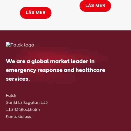
LÄS MER
LÄS MER
We are a global market leader in
emergency response and healthcare
services.
Falck
Sankt Eriksgatan 113
113 43 Stockholm
Kontakta oss